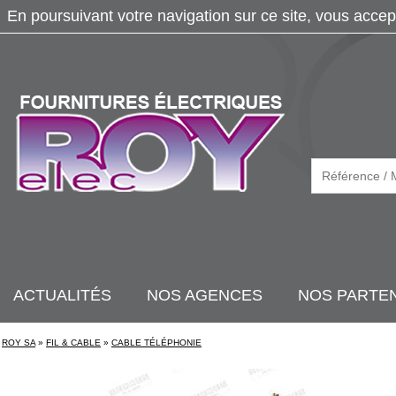
En poursuivant votre navigation sur ce site, vous accep
ACTUALITÉS
NOS AGENCES
NOS PARTE
ROY SA
»
FIL & CABLE
»
CABLE TÉLÉPHONIE