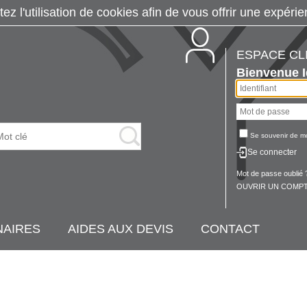
tez l'utilisation de cookies afin de vous offrir une exp
ESPACE CL
Bienvenue
Se souvenir de m
Se connecter
Mot de passe oublié 
OUVRIR UN COMPT
NAIRES
AIDES AUX DEVIS
CONTACT