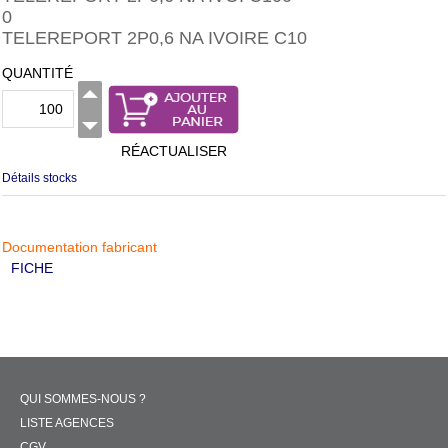
0
TELEREPORT 2P0,6 NA IVOIRE C10
QUANTITÉ
RÉACTUALISER
Détails stocks
Documentation fabricant
FICHE
QUI SOMMES-NOUS ?
LISTE AGENCES
CGV