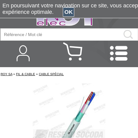
En poursuivant votre navigation sur ce site, vous accepte
expérience optimale.
OK
ROY SA
»
FIL & CABLE
»
CABLE SPÉCIAL