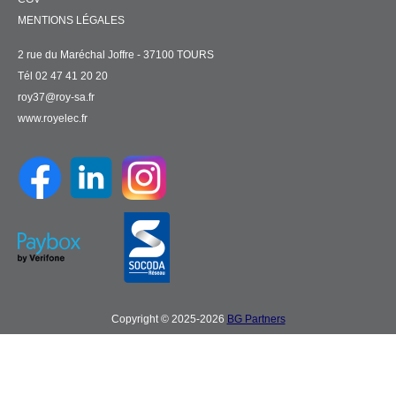
MENTIONS LÉGALES
2 rue du Maréchal Joffre - 37100 TOURS
Tél 02 47 41 20 20
roy37@roy-sa.fr
www.royelec.fr
Copyright © 2025-2026
BG Partners