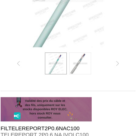
FILTELEREPORT2P0.6NAC100
TELEREPORT 2P0,6 NA IVOI C100