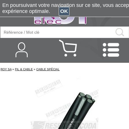
En poursuivant votre navigation sur ce site, vous accepte
expérience optimale.
OK
ROY SA
»
FIL & CABLE
»
CABLE SPÉCIAL