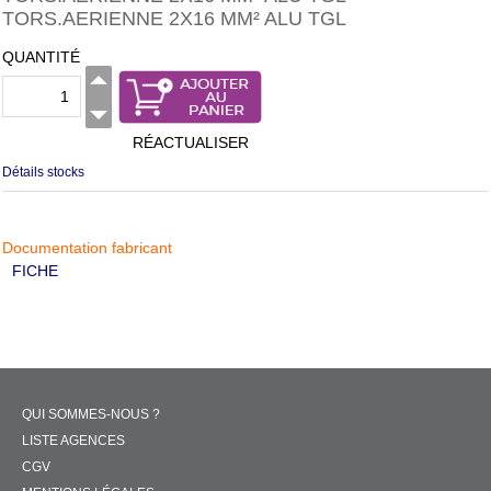
TORS.AERIENNE 2X16 MM² ALU TGL
QUANTITÉ
RÉACTUALISER
Détails stocks
Documentation fabricant
FICHE
QUI SOMMES-NOUS ?
LISTE AGENCES
CGV