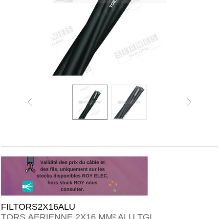
FILTORS2X16ALU
TORS.AERIENNE 2X16 MM² ALU TGL