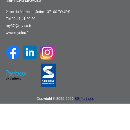
MENTIONS LÉGALES
2 rue du Maréchal Joffre - 37100 TOURS
Tél 02 47 41 20 20
roy37@roy-sa.fr
www.royelec.fr
Copyright © 2025-2026
BG Partners