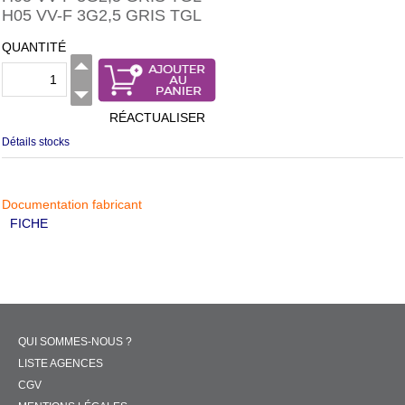
H05 VV-F 3G2,5 GRIS TGL
QUANTITÉ
RÉACTUALISER
Détails stocks
Documentation fabricant
FICHE
QUI SOMMES-NOUS ?
LISTE AGENCES
CGV