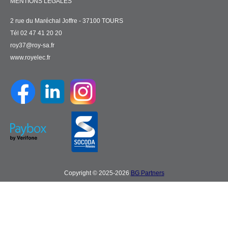
MENTIONS LÉGALES
2 rue du Maréchal Joffre - 37100 TOURS
Tél 02 47 41 20 20
roy37@roy-sa.fr
www.royelec.fr
Copyright © 2025-2026
BG Partners