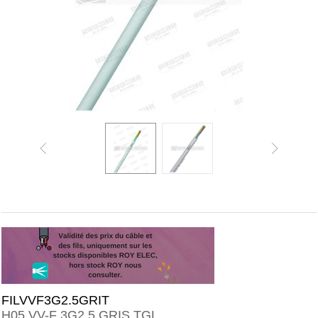
FILVVF3G2.5GRIT
H05 VV-F 3G2,5 GRIS TGL