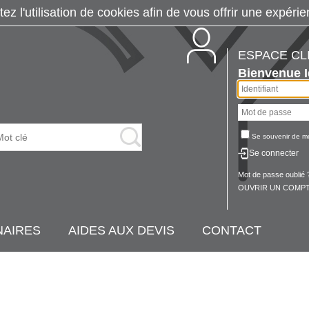
tez l'utilisation de cookies afin de vous offrir une exp
ESPACE CL
Bienvenue
Se souvenir de m
Se connecter
Mot de passe oublié 
OUVRIR UN COMPT
NAIRES
AIDES AUX DEVIS
CONTACT