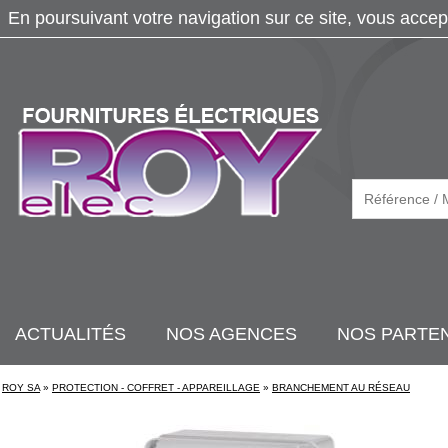
En poursuivant votre navigation sur ce site, vous accep
ACTUALITÉS
NOS AGENCES
NOS PARTE
ROY SA
»
PROTECTION - COFFRET - APPAREILLAGE
»
BRANCHEMENT AU RÉSEAU