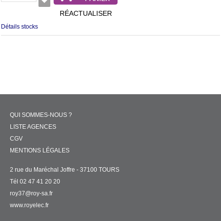
RÉACTUALISER
Détails stocks
QUI SOMMES-NOUS ?
LISTE AGENCES
CGV
MENTIONS LÉGALES
2 rue du Maréchal Joffre - 37100 TOURS
Tél 02 47 41 20 20
roy37@roy-sa.fr
www.royelec.fr