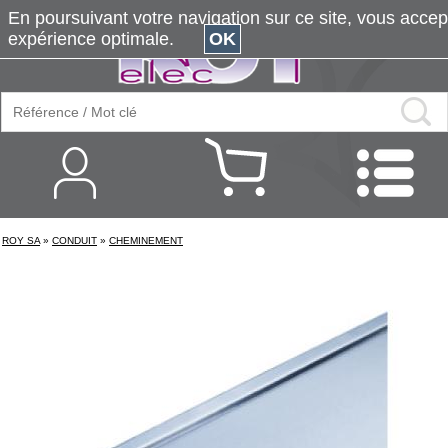
En poursuivant votre navigation sur ce site, vous accepte
expérience optimale.
OK
ROY SA
»
CONDUIT
»
CHEMINEMENT