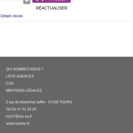
RÉACTUALISER
Détails stocks
QUI SOMMES-NOUS ?
LISTE AGENCES
CGV
MENTIONS LÉGALES
2 rue du Maréchal Joffre - 37100 TOURS
Tél 02 47 41 20 20
roy37@roy-sa.fr
www.royelec.fr