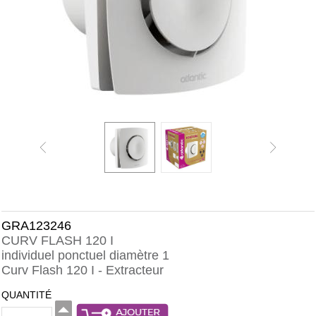
GRA123246
CURV FLASH 120 I
individuel ponctuel diamètre 1
Curv Flash 120 I - Extracteur
QUANTITÉ