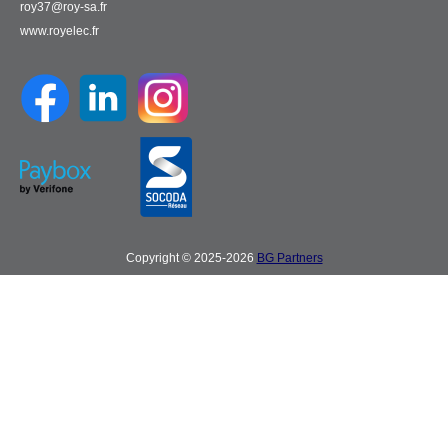
roy37@roy-sa.fr
www.royelec.fr
Copyright © 2025-2026
BG Partners