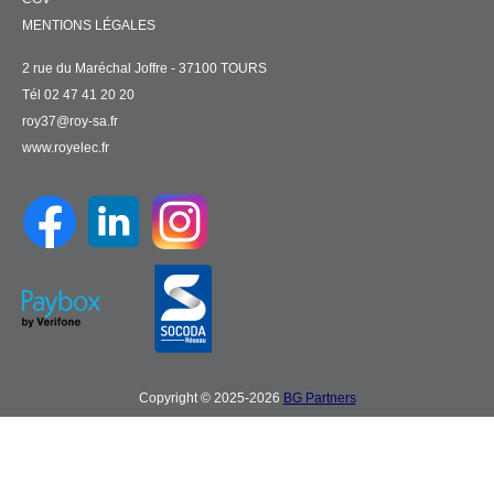
MENTIONS LÉGALES
2 rue du Maréchal Joffre - 37100 TOURS
Tél 02 47 41 20 20
roy37@roy-sa.fr
www.royelec.fr
Copyright © 2025-2026
BG Partners