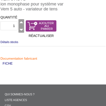
ion monophase pour système var
Vem 5 auto - variateur de tens
QUANTITÉ
RÉACTUALISER
Détails stocks
Documentation fabricant
FICHE
QUI SOMMES-NOUS ?
LISTE AGENCES
CGV