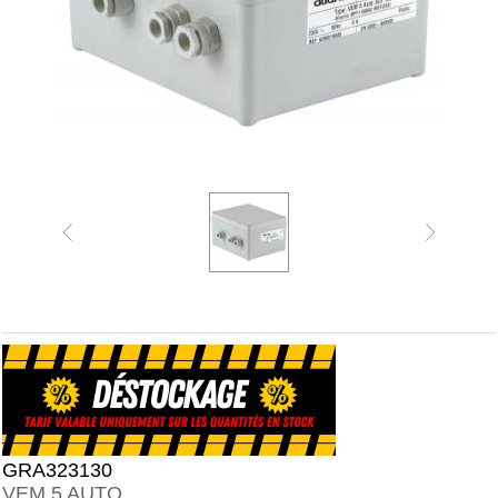
GRA323130
VEM 5 AUTO