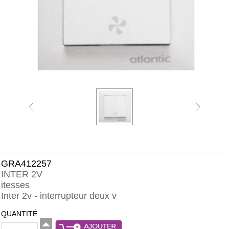
GRA412257
INTER 2V
itesses
Inter 2v - interrupteur deux v
QUANTITÉ