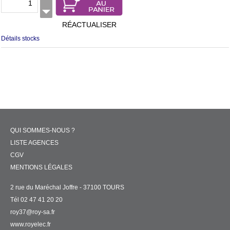
RÉACTUALISER
Détails stocks
QUI SOMMES-NOUS ?
LISTE AGENCES
CGV
MENTIONS LÉGALES
2 rue du Maréchal Joffre - 37100 TOURS
Tél 02 47 41 20 20
roy37@roy-sa.fr
www.royelec.fr