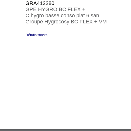
GRA412280
GPE HYGRO BC FLEX +
C hygro basse conso plat 6 san
Groupe Hygrocosy BC FLEX + VM
Détails stocks