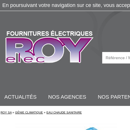
En poursuivant votre navigation sur ce site, vous accep
ACTUALITÉS
NOS AGENCES
NOS PARTE
ROY SA
»
GÉNIE CLIMATIQUE
»
EAU CHAUDE SANITAIRE