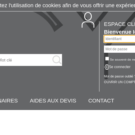
tez l'utilisation de cookies afin de vous offrir une exp
ESPACE CL
Bienvenue
Se souvenir de m
Se connecter
Mot de passe oublié 
OUVRIR UN COMPT
NAIRES
AIDES AUX DEVIS
CONTACT