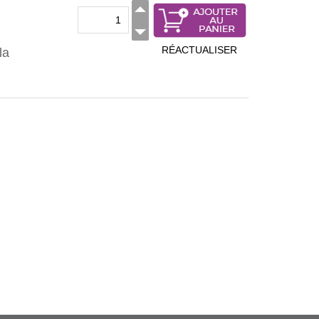
RÉACTUALISER
la