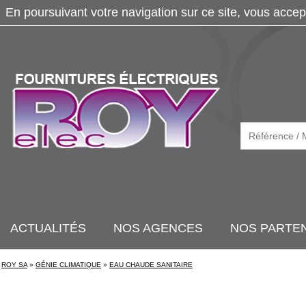
En poursuivant votre navigation sur ce site, vous accep
ACTUALITÉS
NOS AGENCES
NOS PARTE
ROY SA
»
GÉNIE CLIMATIQUE
»
EAU CHAUDE SANITAIRE