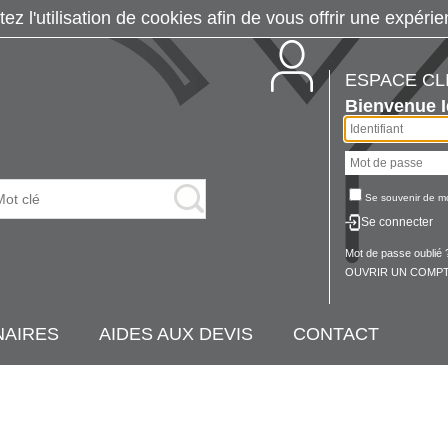
tez l'utilisation de cookies afin de vous offrir une exp
ESPACE CL
Bienvenue
Se souvenir de m
Se connecter
Mot de passe oublié 
OUVRIR UN COMPT
NAIRES
AIDES AUX DEVIS
CONTACT