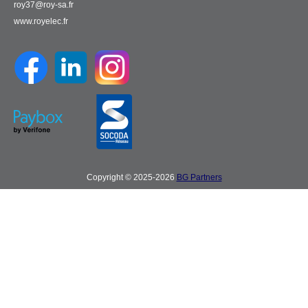
roy37@roy-sa.fr
www.royelec.fr
Copyright © 2025-2026
BG Partners