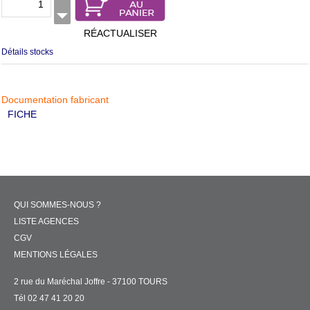
RÉACTUALISER
Détails stocks
Documentation fabricant
FICHE
QUI SOMMES-NOUS ?
LISTE AGENCES
CGV
MENTIONS LÉGALES
2 rue du Maréchal Joffre - 37100 TOURS
Tél 02 47 41 20 20