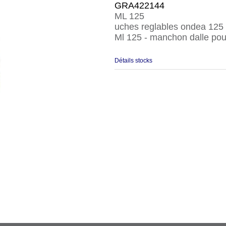
GRA422144
ML 125
uches reglables ondea 125
Ml 125 - manchon dalle pou
Détails stocks