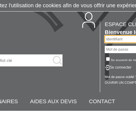
tez l'utilisation de cookies afin de vous offrir une exp
ESPACE CL
Bienvenue
Se souvenir de m
Se connecter
Mot de passe oublié 
OUVRIR UN COMPT
NAIRES
AIDES AUX DEVIS
CONTACT