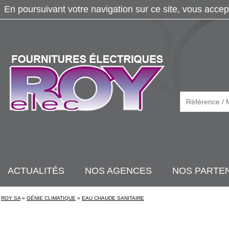
En poursuivant votre navigation sur ce site, vous accep
ACTUALITÉS
NOS AGENCES
NOS PARTE
ROY SA
»
GÉNIE CLIMATIQUE
»
EAU CHAUDE SANITAIRE