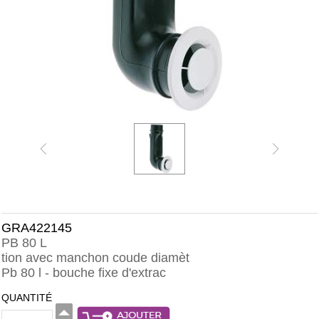
GRA422145
PB 80 L
tion avec manchon coude diamèt
Pb 80 l - bouche fixe d'extrac
QUANTITÉ