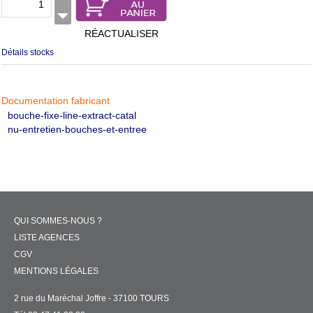
RÉACTUALISER
Détails stocks
Documentation fabricant
bouche-fixe-line-extract-catal
nu-entretien-bouches-et-entree
QUI SOMMES-NOUS ?
LISTE AGENCES
CGV
MENTIONS LÉGALES
2 rue du Maréchal Joffre - 37100 TOURS