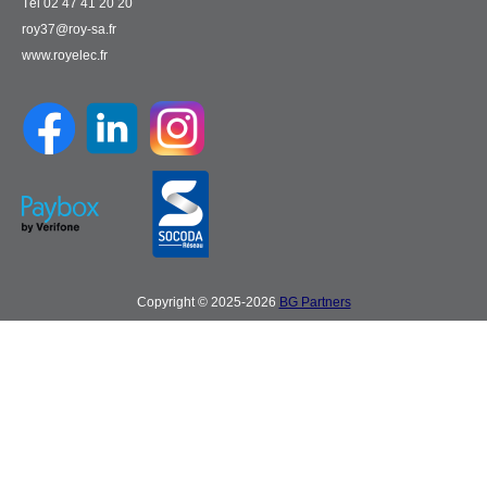
Tél 02 47 41 20 20
roy37@roy-sa.fr
www.royelec.fr
Copyright © 2025-2026
BG Partners