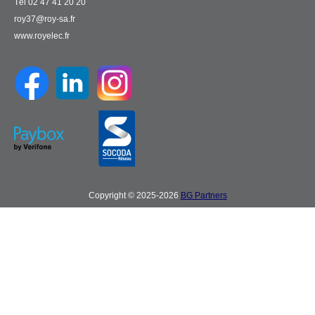
Tél 02 47 41 20 20
roy37@roy-sa.fr
www.royelec.fr
Copyright © 2025-2026
BG Partners