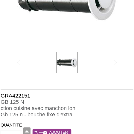
GRA422151
GB 125 N
ction cuisine avec manchon lon
Gb 125 n - bouche fixe d'extra
QUANTITÉ