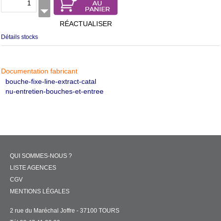
RÉACTUALISER
Détails stocks
Documentation fabricant
bouche-fixe-line-extract-catal
nu-entretien-bouches-et-entree
QUI SOMMES-NOUS ?
LISTE AGENCES
CGV
MENTIONS LÉGALES
2 rue du Maréchal Joffre - 37100 TOURS