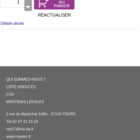
RÉACTUALISER
Détails stocks
QUI SOMMES-NOUS ?
LISTE AGENCES
CGV
MENTIONS LÉGALES
2 rue du Maréchal Joffre - 37100 TOURS
Tél 02 47 41 20 20
roy37@roy-sa.fr
www.royelec.fr