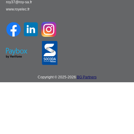
roy37@roy-sa.fr
www.royelec.fr
Copyright © 2025-2026
BG Partners