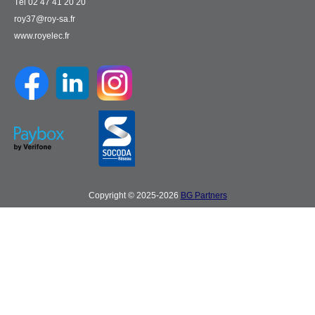
Tél 02 47 41 20 20
roy37@roy-sa.fr
www.royelec.fr
Copyright © 2025-2026
BG Partners