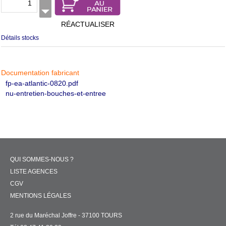
RÉACTUALISER
Détails stocks
Documentation fabricant
fp-ea-atlantic-0820.pdf
nu-entretien-bouches-et-entree
QUI SOMMES-NOUS ?
LISTE AGENCES
CGV
MENTIONS LÉGALES
2 rue du Maréchal Joffre - 37100 TOURS