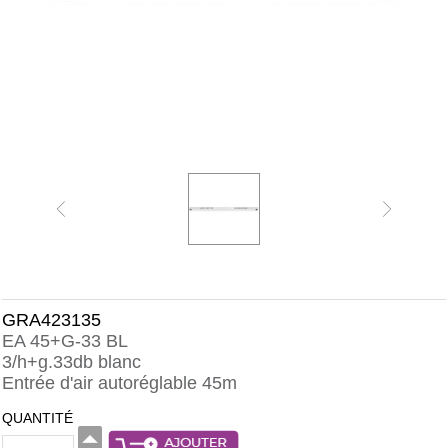
GRA423135
EA 45+G-33 BL
3/h+g.33db blanc
Entrée d'air autoréglable 45m
QUANTITÉ