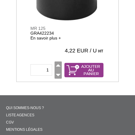
MR 125
GRA422234
En savoir plus +
4,22
EUR / U
HT
QUI SOMMES-NOUS ?
LISTE AGENCES
CGV
MENTIONS LÉGALES