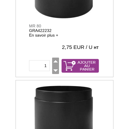
MR 80
GRA422232
En savoir plus +
2,75
EUR / U
HT