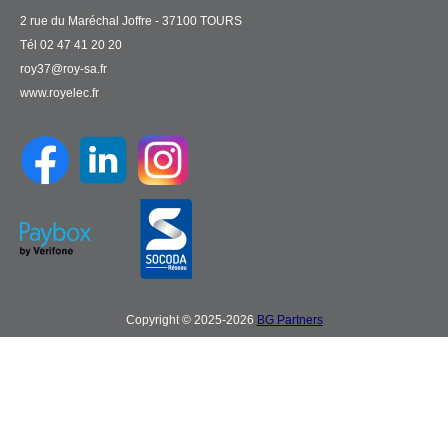
2 rue du Maréchal Joffre - 37100 TOURS
Tél 02 47 41 20 20
roy37@roy-sa.fr
www.royelec.fr
Copyright © 2025-2026
BG Partners