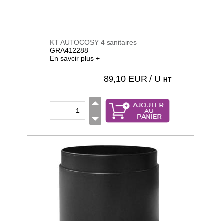
KT AUTOCOSY 4 sanitaires
GRA412288
En savoir plus +
89,10
EUR / U
HT