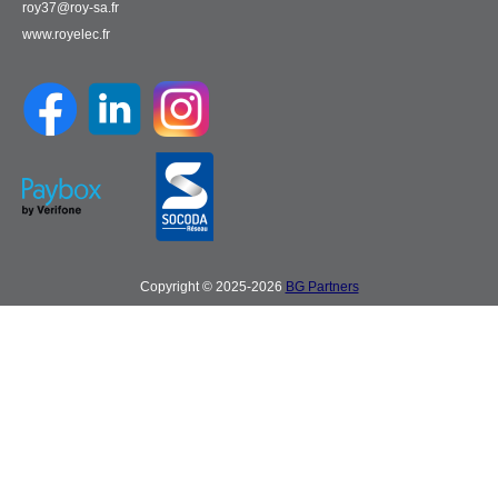
roy37@roy-sa.fr
www.royelec.fr
Copyright © 2025-2026
BG Partners