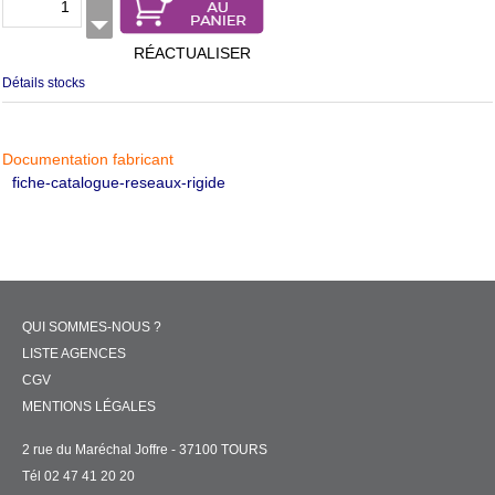
RÉACTUALISER
Détails stocks
Documentation fabricant
fiche-catalogue-reseaux-rigide
QUI SOMMES-NOUS ?
LISTE AGENCES
CGV
MENTIONS LÉGALES
2 rue du Maréchal Joffre - 37100 TOURS
Tél 02 47 41 20 20