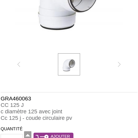
GRA460063
CC 125 J
c diamètre 125 avec joint
Cc 125 j - coude circulaire pv
QUANTITÉ