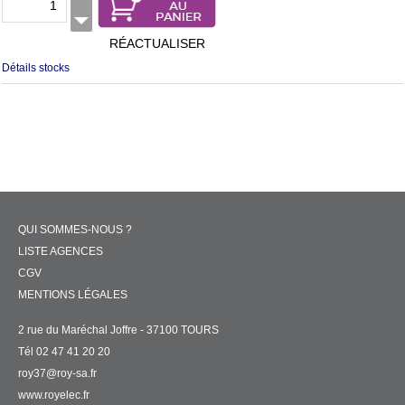
RÉACTUALISER
Détails stocks
QUI SOMMES-NOUS ?
LISTE AGENCES
CGV
MENTIONS LÉGALES
2 rue du Maréchal Joffre - 37100 TOURS
Tél 02 47 41 20 20
roy37@roy-sa.fr
www.royelec.fr