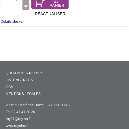
RÉACTUALISER
Détails stocks
QUI SOMMES-NOUS ?
LISTE AGENCES
CGV
MENTIONS LÉGALES
2 rue du Maréchal Joffre - 37100 TOURS
Tél 02 47 41 20 20
roy37@roy-sa.fr
www.royelec.fr