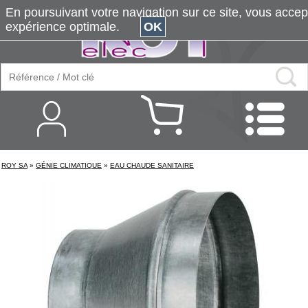
En poursuivant votre navigation sur ce site, vous accepte
expérience optimale.
OK
ROY SA
»
GÉNIE CLIMATIQUE
»
EAU CHAUDE SANITAIRE