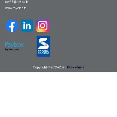
roy37@roy-sa.fr
www.royelec.fr
Copyright © 2025-2026
BG Partners