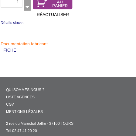
RÉACTUALISER
Détails stocks
Documentation fabricant
FICHE
QUI SOMMES-NOUS ?
LISTE AGENCES
CGV
MENTIONS LÉGALES
2 rue du Maréchal Joffre - 37100 TOURS
Tél 02 47 41 20 20