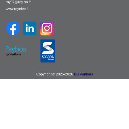
roy37@roy-sa.fr
www.royelec.fr
Copyright © 2025-2026
BG Partners