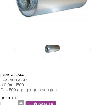
GRA523744
PAS 500 AGR
a 0.9m d500
Pas 500 agr - piege a son galv
QUANTITÉ