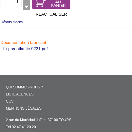
RÉACTUALISER
Détails stocks
Documentation fabricant
fp-pas-atlantic-0221.pdf
QUI SOMMES-NOUS ?
LISTE AGENCES
CGV
MENTIONS LÉGALES
2 rue du Maréchal Joffre - 37100 TOURS
Tél 02 47 41 20 20