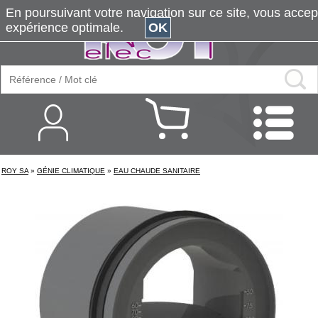
En poursuivant votre navigation sur ce site, vous accepte
expérience optimale.
OK
ROY SA
»
GÉNIE CLIMATIQUE
»
EAU CHAUDE SANITAIRE