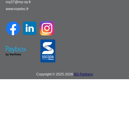
roy37@roy-sa.fr
www.royelec.fr
Copyright © 2025-2026
BG Partners