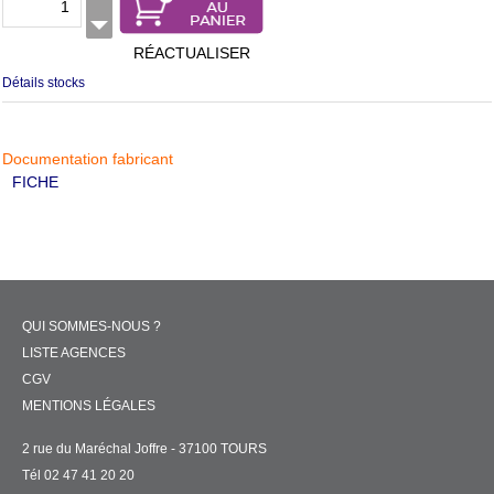
RÉACTUALISER
Détails stocks
Documentation fabricant
FICHE
QUI SOMMES-NOUS ?
LISTE AGENCES
CGV
MENTIONS LÉGALES
2 rue du Maréchal Joffre - 37100 TOURS
Tél 02 47 41 20 20