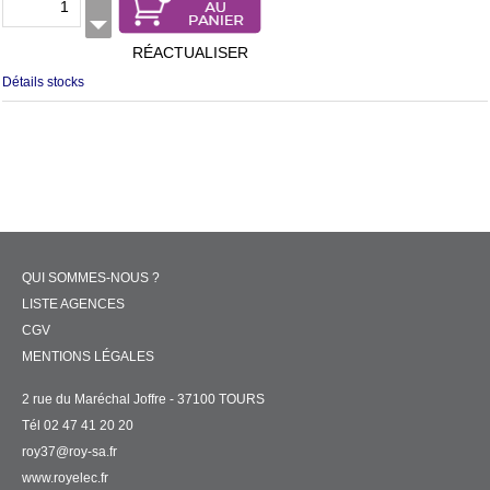
RÉACTUALISER
Détails stocks
QUI SOMMES-NOUS ?
LISTE AGENCES
CGV
MENTIONS LÉGALES
2 rue du Maréchal Joffre - 37100 TOURS
Tél 02 47 41 20 20
roy37@roy-sa.fr
www.royelec.fr