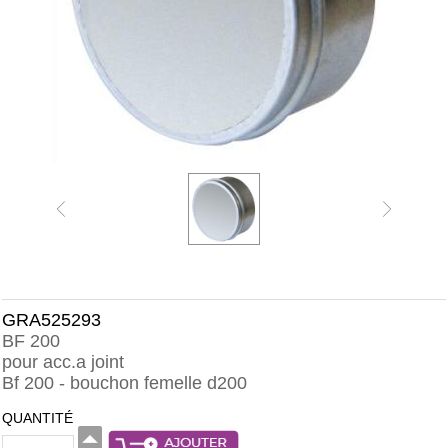
GRA525293
BF 200
pour acc.a joint
Bf 200 - bouchon femelle d200
QUANTITÉ