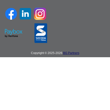
Copyright © 2025-2026
BG Partners