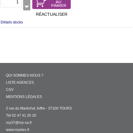
RÉACTUALISER
Détails stocks
QUI SOMMES-NOUS ?
LISTE AGENCES
CGV
MENTIONS LÉGALES
2 rue du Maréchal Joffre - 37100 TOURS
Tél 02 47 41 20 20
roy37@roy-sa.fr
www.royelec.fr