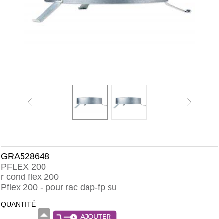
GRA528648
PFLEX 200
r cond flex 200
Pflex 200 - pour rac dap-fp su
QUANTITÉ