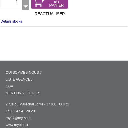
RÉACTUALISER
Détails stocks
QUI SOMMES-NOUS ?
LISTE AGENCES
CGV
MENTIONS LÉGALES
2 rue du Maréchal Joffre - 37100 TOURS
Tél 02 47 41 20 20
roy37@roy-sa.fr
www.royelec.fr