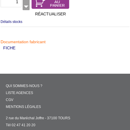
RÉACTUALISER
Détails stocks
Documentation fabricant
FICHE
QUI SOMMES-NOUS ?
LISTE AGENCES
CGV
MENTIONS LÉGALES
2 rue du Maréchal Joffre - 37100 TOURS
Tél 02 47 41 20 20