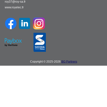
roy37@roy-sa.fr
www.royelec.fr
Copyright © 2025-2026
BG Partners