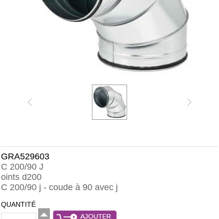
GRA529603
C 200/90 J
oints d200
C 200/90 j - coude à 90 avec j
QUANTITÉ