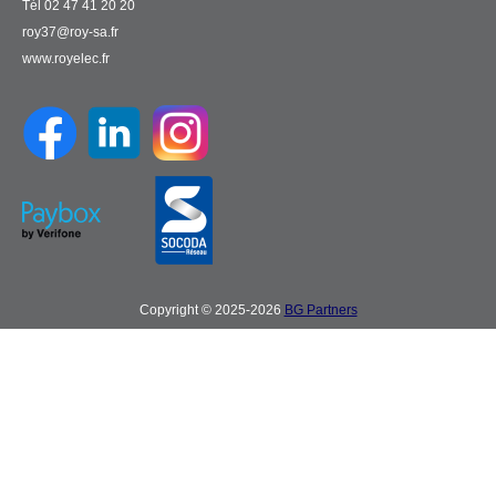
Tél 02 47 41 20 20
roy37@roy-sa.fr
www.royelec.fr
Copyright © 2025-2026
BG Partners