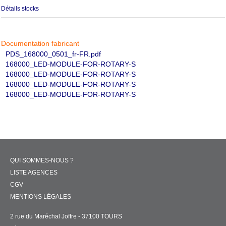
Détails stocks
Documentation fabricant
PDS_168000_0501_fr-FR.pdf
168000_LED-MODULE-FOR-ROTARY-S
168000_LED-MODULE-FOR-ROTARY-S
168000_LED-MODULE-FOR-ROTARY-S
168000_LED-MODULE-FOR-ROTARY-S
QUI SOMMES-NOUS ?
LISTE AGENCES
CGV
MENTIONS LÉGALES
2 rue du Maréchal Joffre - 37100 TOURS