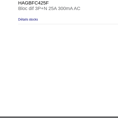
HAGBFC425F
Bloc dif 3P+N 25A 300mA AC
Détails stocks