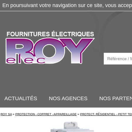
En poursuivant votre navigation sur ce site, vous accep
ACTUALITÉS
NOS AGENCES
NOS PARTE
ROY SA
»
PROTECTION - COFFRET - APPAREILLAGE
»
PROTECT. RÉSIDENTIEL - PETIT TE