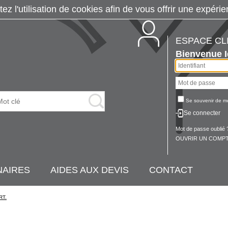
tez l'utilisation de cookies afin de vous offrir une exp
ESPACE CL
Bienvenue
Se souvenir de m
Se connecter
Mot de passe oublié 
OUVRIR UN COMPT
NAIRES
AIDES AUX DEVIS
CONTACT
RT.