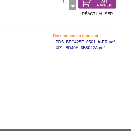
RÉACTUALISER
Documentation fabricant
PDS_BFC425F_0501_fr-FR.pdf
XP1_BD40A_6B5022A.pdf