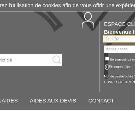
tez l'utilisation de cookies afin de vous offrir une exp
ESPACE CL
Bienvenue
Se souvenir de m
Se connecter
Mot de passe oublié 
OUVRIR UN COMPT
NAIRES
AIDES AUX DEVIS
CONTACT