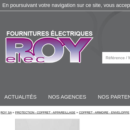
En poursuivant votre navigation sur ce site, vous accep
ACTUALITÉS
NOS AGENCES
NOS PARTE
ROY SA
»
PROTECTION - COFFRET - APPAREILLAGE
»
COFFRET - ARMOIRE - ENVELOPPE