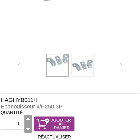
HAGHYB011H
Epanouisseur x/P250 3P
QUANTITÉ
RÉACTUALISER