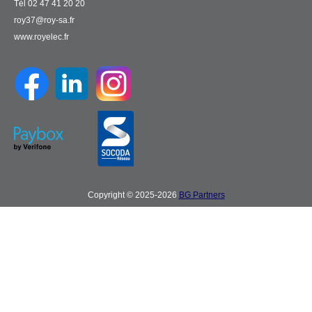
Tél 02 47 41 20 20
roy37@roy-sa.fr
www.royelec.fr
Copyright © 2025-2026
BG Partners