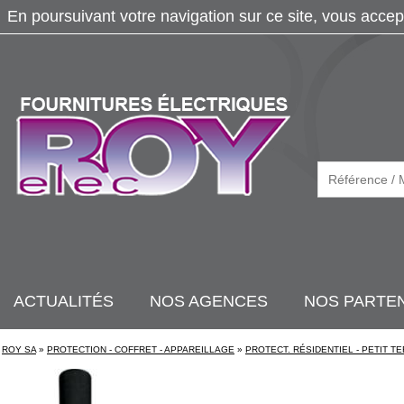
En poursuivant votre navigation sur ce site, vous accep
ACTUALITÉS
NOS AGENCES
NOS PARTE
ROY SA
»
PROTECTION - COFFRET - APPAREILLAGE
»
PROTECT. RÉSIDENTIEL - PETIT TE