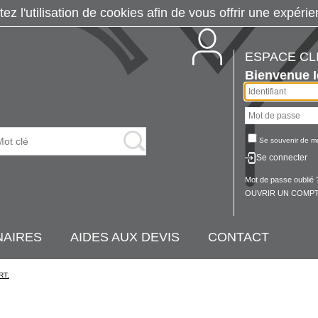
tez l'utilisation de cookies afin de vous offrir une exp
ESPACE CL
Bienvenue
Se souvenir de m
Se connecter
Mot de passe oublié 
OUVRIR UN COMPT
NAIRES
AIDES AUX DEVIS
CONTACT
RT.