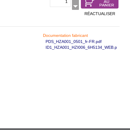
RÉACTUALISER
Documentation fabricant
PDS_HZA001_0501_fr-FR.pdf
ID1_HZA001_HZI006_6H5134_WEB.p