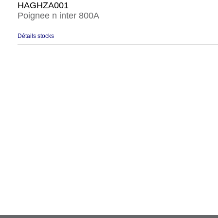
HAGHZA001
Poignee n inter 800A
Détails stocks