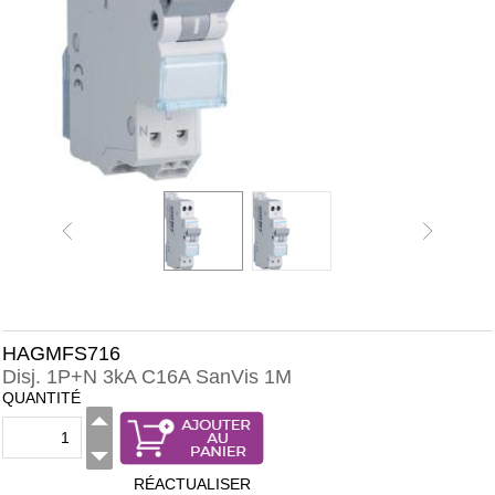
HAGMFS716
Disj. 1P+N 3kA C16A SanVis 1M
QUANTITÉ
RÉACTUALISER