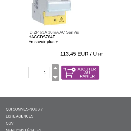
ID 2P 63A 30mA AC SanVis
HAGCDS764F
En savoir plus +
113,45
EUR / U
HT
QUI SOMMES-NOUS ?
LISTE AGENCES
CGV
MENTIONS LÉGALES