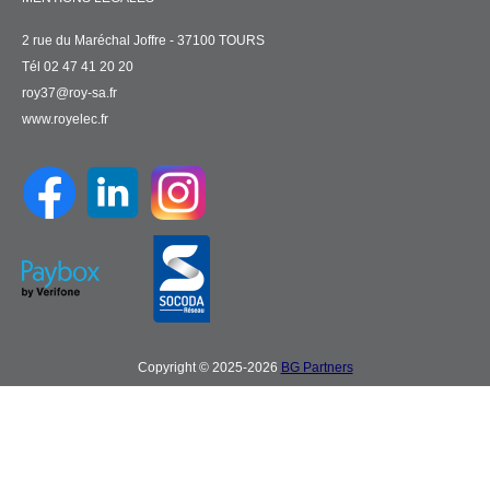
2 rue du Maréchal Joffre - 37100 TOURS
Tél 02 47 41 20 20
roy37@roy-sa.fr
www.royelec.fr
Copyright © 2025-2026
BG Partners