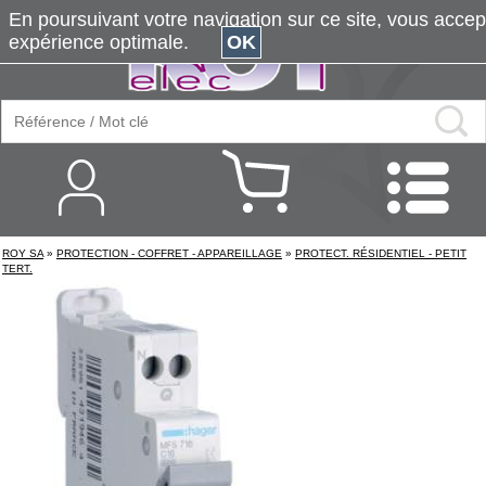
En poursuivant votre navigation sur ce site, vous accepte
expérience optimale.
OK
ROY SA
»
PROTECTION - COFFRET - APPAREILLAGE
»
PROTECT. RÉSIDENTIEL - PETIT
TERT.