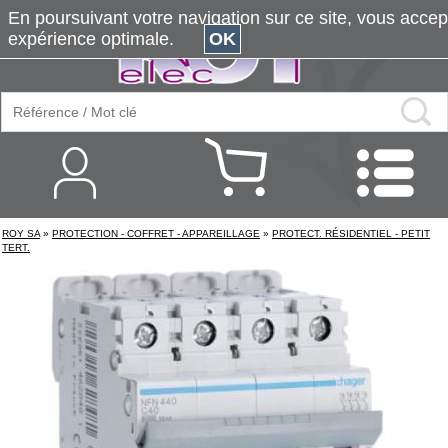
En poursuivant votre navigation sur ce site, vous accepte
expérience optimale.
OK
ROY SA
»
PROTECTION - COFFRET - APPAREILLAGE
»
PROTECT. RÉSIDENTIEL - PETIT
TERT.