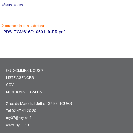
Détails stocks
Documentation fabricant
PDS_TGM616D_0501_fr-FR.pdf
QUI SOMMES-NOUS ?
LISTE AGENCES
CGV
MENTIONS LÉGALES
2 rue du Maréchal Joffre - 37100 TOURS
Tél 02 47 41 20 20
roy37@roy-sa.fr
www.royelec.fr