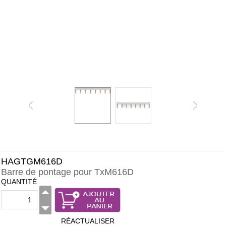
HAGTGM616D
Barre de pontage pour TxM616D
QUANTITÉ
RÉACTUALISER