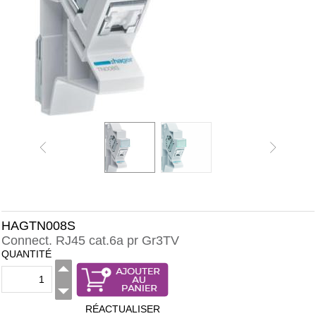
HAGTN008S
Connect. RJ45 cat.6a pr Gr3TV
QUANTITÉ
RÉACTUALISER