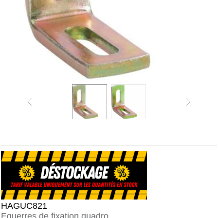
HAGUC821
Equerres de fixation quadro