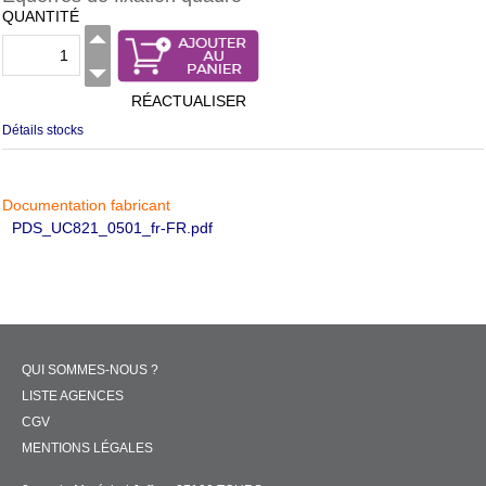
QUANTITÉ
RÉACTUALISER
Détails stocks
Documentation fabricant
PDS_UC821_0501_fr-FR.pdf
QUI SOMMES-NOUS ?
LISTE AGENCES
CGV
MENTIONS LÉGALES