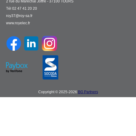
2 rue du Maréchal Joffre - 37100 TOURS
Tél 02 47 41 20 20
roy37@roy-sa.fr
www.royelec.fr
Copyright © 2025-2026
BG Partners