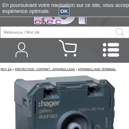
En poursuivant votre navigation sur ce site, vous accepte
expérience optimale.
OK
ROY SA
»
PROTECTION - COFFRET - APPAREILLAGE
»
APPAREILLAGE TERMINAL