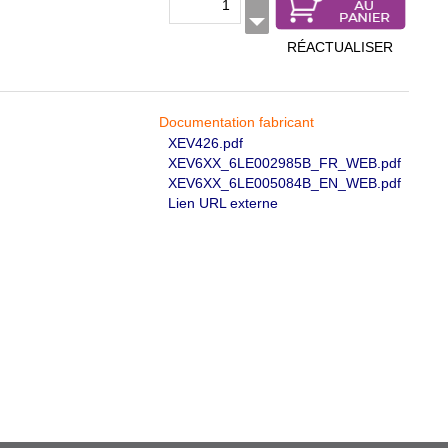
RÉACTUALISER
Documentation fabricant
XEV426.pdf
XEV6XX_6LE002985B_FR_WEB.pdf
XEV6XX_6LE005084B_EN_WEB.pdf
Lien URL externe