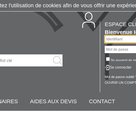
tez l'utilisation de cookies afin de vous offrir une exp
ESPACE CL
Bienvenue
Se souvenir de m
Se connecter
Mot de passe oublié 
OUVRIR UN COMPT
NAIRES
AIDES AUX DEVIS
CONTACT