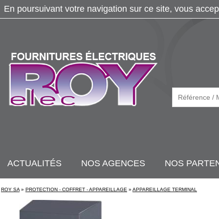
En poursuivant votre navigation sur ce site, vous accep
ACTUALITÉS
NOS AGENCES
NOS PARTE
ROY SA
»
PROTECTION - COFFRET - APPAREILLAGE
»
APPAREILLAGE TERMINAL