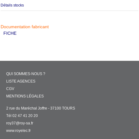
Détails stocks
Documentation fabricant
FICHE
QUI SOMMES-NOUS ?
LISTE AGENCES
CGV
MENTIONS LÉGALES
2 rue du Maréchal Joffre - 37100 TOURS
Tél 02 47 41 20 20
roy37@roy-sa.fr
www.royelec.fr