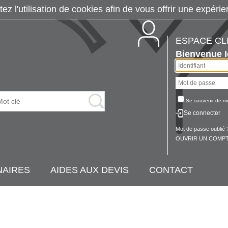
tez l'utilisation de cookies afin de vous offrir une exp
ESPACE CL
Bienvenue
Se souvenir de m
Se connecter
Mot de passe oublié 
OUVRIR UN COMPT
NAIRES
AIDES AUX DEVIS
CONTACT