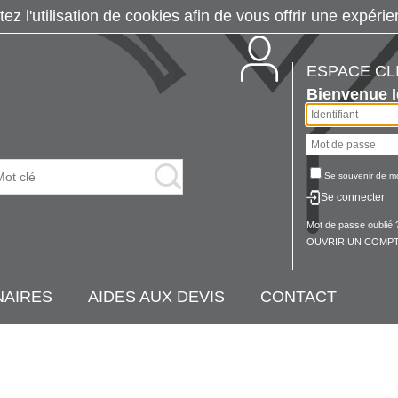
tez l'utilisation de cookies afin de vous offrir une exp
ESPACE CL
Bienvenue
Se souvenir de m
Se connecter
Mot de passe oublié 
OUVRIR UN COMPT
NAIRES
AIDES AUX DEVIS
CONTACT