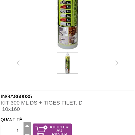
INGA860035
KIT 300 ML DS + TIGES FILET. D
10x160
QUANTITÉ