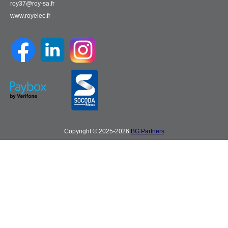
roy37@roy-sa.fr
www.royelec.fr
Copyright © 2025-2026
BG Partners