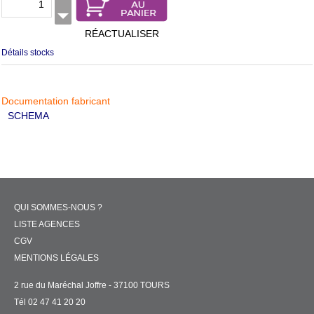
RÉACTUALISER
Détails stocks
Documentation fabricant
SCHEMA
QUI SOMMES-NOUS ?
LISTE AGENCES
CGV
MENTIONS LÉGALES
2 rue du Maréchal Joffre - 37100 TOURS
Tél 02 47 41 20 20