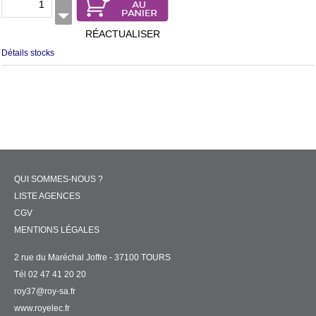
RÉACTUALISER
Détails stocks
QUI SOMMES-NOUS ?
LISTE AGENCES
CGV
MENTIONS LÉGALES
2 rue du Maréchal Joffre - 37100 TOURS
Tél 02 47 41 20 20
roy37@roy-sa.fr
www.royelec.fr