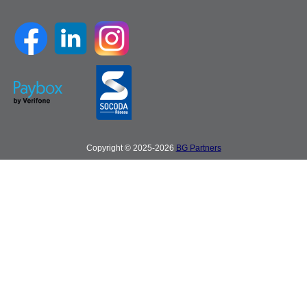
Copyright © 2025-2026
BG Partners