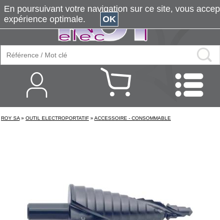
En poursuivant votre navigation sur ce site, vous accepte
expérience optimale.
OK
ROY SA
»
OUTIL ELECTROPORTATIF
»
ACCESSOIRE - CONSOMMABLE