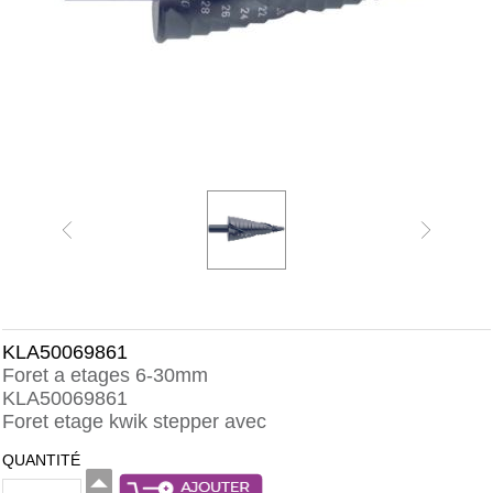
KLA50069861
Foret a etages 6-30mm
KLA50069861
Foret etage kwik stepper avec
QUANTITÉ