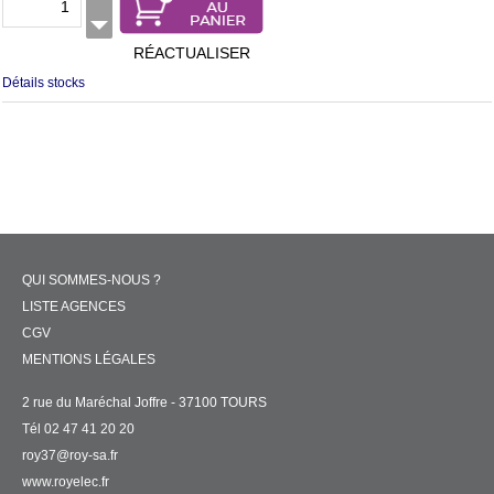
RÉACTUALISER
Détails stocks
QUI SOMMES-NOUS ?
LISTE AGENCES
CGV
MENTIONS LÉGALES
2 rue du Maréchal Joffre - 37100 TOURS
Tél 02 47 41 20 20
roy37@roy-sa.fr
www.royelec.fr