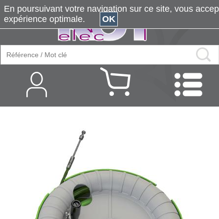
En poursuivant votre navigation sur ce site, vous accepte
expérience optimale.
OK