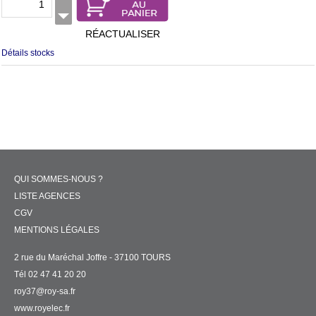
RÉACTUALISER
Détails stocks
QUI SOMMES-NOUS ?
LISTE AGENCES
CGV
MENTIONS LÉGALES
2 rue du Maréchal Joffre - 37100 TOURS
Tél 02 47 41 20 20
roy37@roy-sa.fr
www.royelec.fr